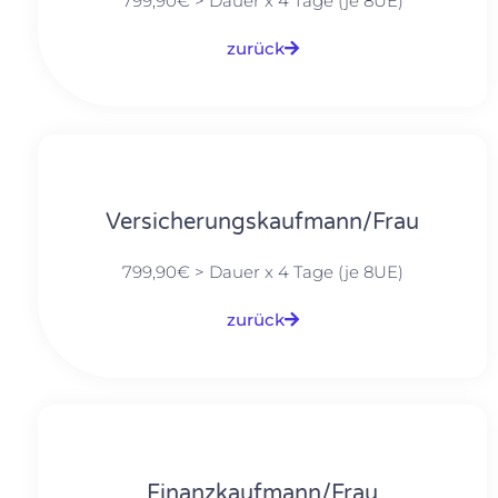
799,90€ > Dauer x 4 Tage (je 8UE)
zurück
Versicherungskaufmann/Frau
799,90€ > Dauer x 4 Tage (je 8UE)
zurück
Finanzkaufmann/Frau