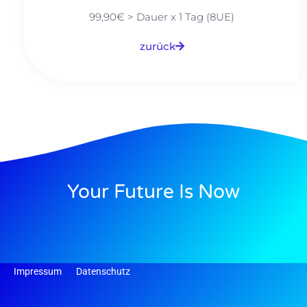
99,90€ > Dauer x 1 Tag (8UE)
zurück
Your Future Is Now
Impressum
Datenschutz