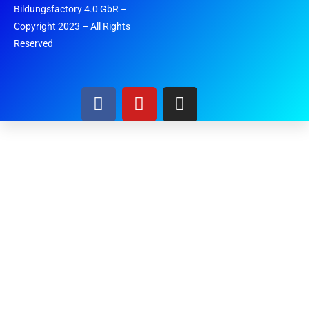
Bildungsfactory 4.0 GbR –
Copyright 2023 – All Rights
Reserved