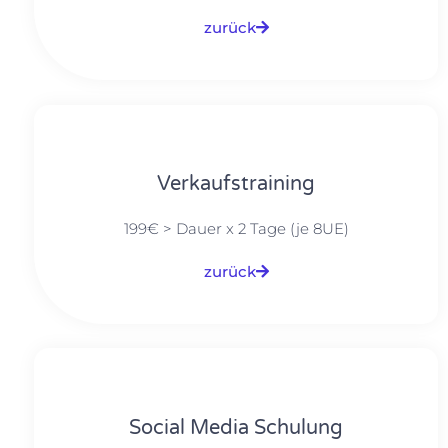
zurück
Verkaufstraining
199€ > Dauer x 2 Tage (je 8UE)
zurück
Social Media Schulung